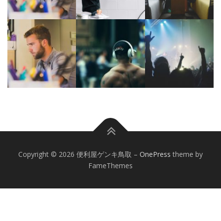
Copyright © 2026 便利屋ゲンキ鳥取
–
OnePress
theme by
FameThemes